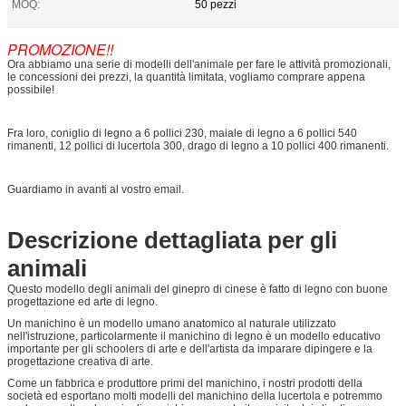
MOQ:
50 pezzi
PROMOZIONE!!
Ora abbiamo una serie di modelli dell'animale per fare le attività promozionali,
le concessioni dei prezzi, la quantità limitata, vogliamo comprare appena
possibile!
Fra loro, coniglio di legno a 6 pollici 230, maiale di legno a 6 pollici 540
rimanenti, 12 pollici di lucertola 300, drago di legno a 10 pollici 400 rimanenti.
Guardiamo in avanti al vostro email.
Descrizione dettagliata per gli
animali
Questo
modello degli animali del ginepro di cinese è fatto di legno con buone
progettazione ed arte di legno.
Un manichino è un modello umano anatomico al naturale utilizzato
nell'istruzione, particolarmente il manichino di legno è un modello educativo
importante per gli schoolers di arte e dell'artista da imparare dipingere e la
progettazione creativa di arte.
Come un fabbrica e produttore primi del manichino, i nostri prodotti della
società ed esportano molti modelli del manichino della lucertola e potremmo