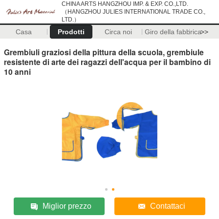
CHINA ARTS HANGZHOU IMP. & EXP. CO.,LTD.
（HANGZHOU JULIES INTERNATIONAL TRADE CO.,
LTD.）
Casa
Prodotti
Circa noi
Giro della fabbrica
>>
Grembiuli graziosi della pittura della scuola, grembiule
resistente di arte dei ragazzi dell'acqua per il bambino di
10 anni
Miglior prezzo
Contattaci