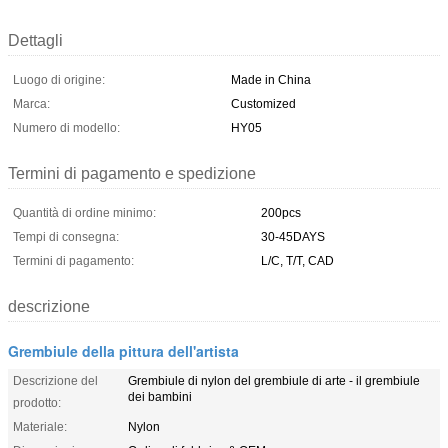
Dettagli
Luogo di origine:
Made in China
Marca:
Customized
Numero di modello:
HY05
Termini di pagamento e spedizione
Quantità di ordine minimo:
200pcs
Tempi di consegna:
30-45DAYS
Termini di pagamento:
L/C, T/T, CAD
descrizione
Grembiule della pittura dell'artista
Descrizione del
Grembiule di nylon del grembiule di arte - il grembiule
dei bambini
prodotto:
Materiale:
Nylon