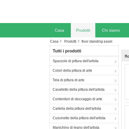
Casa
Prodotti
Chi siamo
Casa
Prodotti
floor standing easel
Tutti i prodotti
fl
Spazzole di pittura dell'artista
Colori della pittura di arte
Tela di pittura di arte
Cavalletto della pittura dell'artista
Contenitori di stoccaggio di arte
Cartella della pittura dell'artista
Cuscinetto della pittura dell'artista
Manichino di legno dell'artista